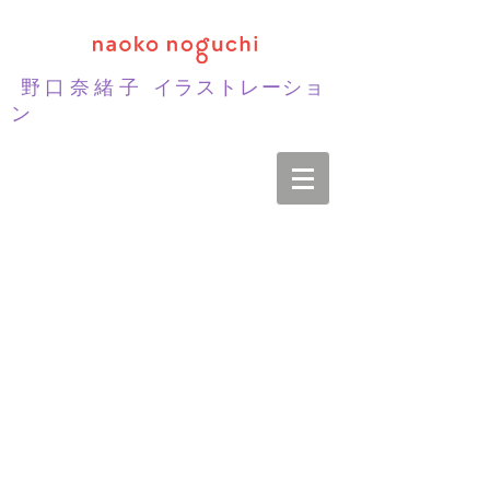
野口奈緒子
イラストレーショ
ン
風景
女性