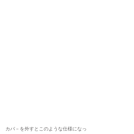
カバ－を外すとこのような仕様になっ