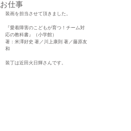
お仕事
装画を担当させて頂きました。
『愛着障害のこどもが育つ！チーム対
応の教科書』（小学館）
著：米澤好史 著／川上康則 著／藤原友
和
装丁は近田火日輝さんです。